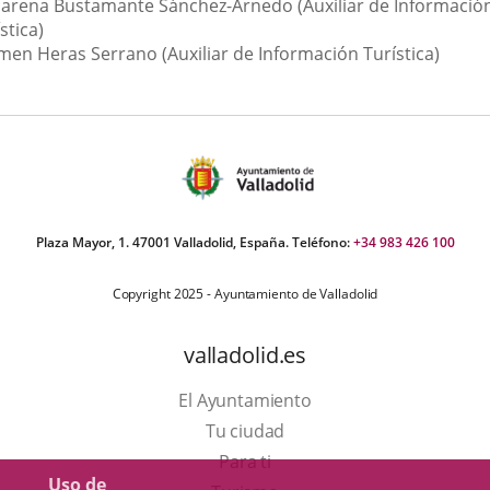
arena Bustamante Sánchez-Arnedo (Auxiliar de Informació
stica)
men Heras Serrano (Auxiliar de Información Turística)
Plaza Mayor, 1. 47001 Valladolid, España. Teléfono:
+34 983 426 100
Copyright 2025 - Ayuntamiento de Valladolid
valladolid.es
El Ayuntamiento
Tu ciudad
Para ti
Uso de