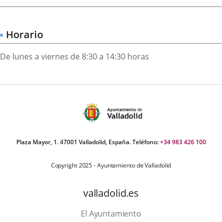
externa.
externa.
extern
Horario
De lunes a viernes de 8:30 a 14:30 horas
Plaza Mayor, 1. 47001 Valladolid, España. Teléfono:
+34 983 426 100
Copyright 2025 - Ayuntamiento de Valladolid
valladolid.es
El Ayuntamiento