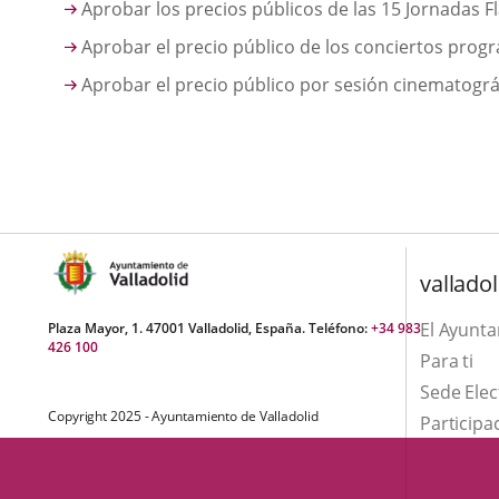
Aprobar los precios públicos de las 15 Jornadas F
Aprobar el precio público de los conciertos progra
Aprobar el precio público por sesión cinematográf
valladol
El Ayunt
Plaza Mayor, 1. 47001 Valladolid, España. Teléfono:
+34 983
426 100
Para ti
Sede Elec
Copyright 2025 - Ayuntamiento de Valladolid
Participa