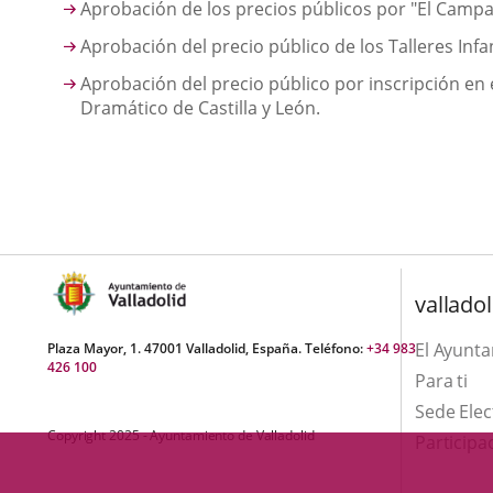
Aprobación de los precios públicos por "El Cam
Aprobación del precio público de los Talleres Inf
Aprobación del precio público por inscripción en e
Dramático de Castilla y León.
valladol
El Ayunt
Plaza Mayor, 1. 47001 Valladolid, España. Teléfono:
+34 983
426 100
Para ti
Sede Elec
Copyright 2025 - Ayuntamiento de Valladolid
Participa