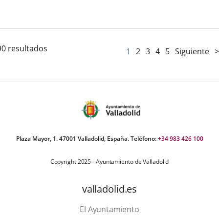
Fecha
de
la
noticia
90 resultados
1
2
3
4
5
Siguiente
>
Plaza Mayor, 1. 47001 Valladolid, España. Teléfono:
+34 983 426 100
Copyright 2025 - Ayuntamiento de Valladolid
valladolid.es
El Ayuntamiento