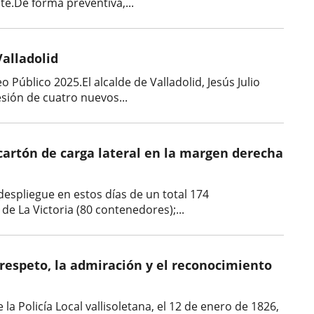
te.De forma preventiva,...
Valladolid
Público 2025.El alcalde de Valladolid, Jesús Julio
esión de cuatro nuevos...
artón de carga lateral en la margen derecha
espliegue en estos días de un total 174
de La Victoria (80 contenedores);...
respeto, la admiración y el reconocimiento
la Policía Local vallisoletana, el 12 de enero de 1826,