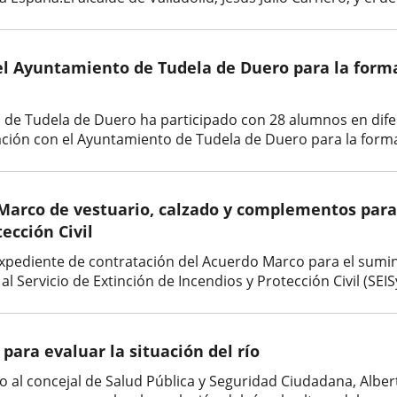
el Ayuntamiento de Tudela de Duero para la forma
cía de Tudela de Duero ha participado con 28 alumnos en di
ción con el Ayuntamiento de Tudela de Duero para la formaci
arco de vestuario, calzado y complementos para la
ección Civil
xpediente de contratación del Acuerdo Marco para el sumin
 al Servicio de Extinción de Incendios y Protección Civil (SEI
para evaluar la situación del río
unto al concejal de Salud Pública y Seguridad Ciudadana, Alb