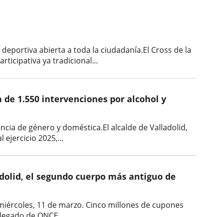
portiva abierta a toda la ciudadanía.El Cross de la
ticipativa ya tradicional...
a de 1.550 intervenciones por alcohol y
ncia de género y doméstica.El alcalde de Valladolid,
ejercicio 2025,...
ladolid, el segundo cuerpo más antiguo de
l miércoles, 11 de marzo. Cinco millones de cupones
elegado de ONCE...