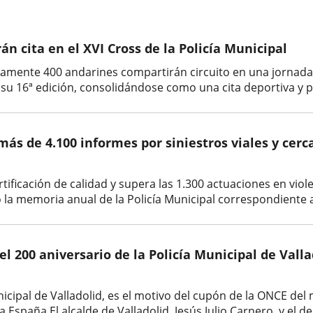
án cita en el XVI Cross de la Policía Municipal
mente 400 andarines compartirán circuito en una jornada de
 su 16ª edición, consolidándose como una cita deportiva y par
 más de 4.100 informes por siniestros viales y cerc
ificación de calidad y supera las 1.300 actuaciones en viole
 la memoria anual de la Policía Municipal correspondiente al 
el 200 aniversario de la Policía Municipal de Val
unicipal de Valladolid, es el motivo del cupón de la ONCE de
 España.El alcalde de Valladolid, Jesús Julio Carnero, y el d