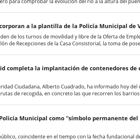
ro para comprobar la evolución del río a la altura del puen
orporan a la plantilla de la Policía Municipal de 
n de los turnos de movilidad y libre de la Oferta de Empleo 
alón de Recepciones de la Casa Consistorial, la toma de pos
id completa la implantación de contenedores de c
guridad Ciudadana, Alberto Cuadrado, ha informado hoy del d
utas de recogida, en concreto las que recorren los barrios 
Policía Municipal como “símbolo permanente del 
úblico, coincidente en el tiempo con la fecha fundacional de 