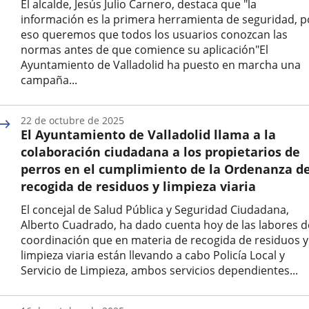
El alcalde, Jesús Julio Carnero, destaca que "la
información es la primera herramienta de seguridad, p
eso queremos que todos los usuarios conozcan las
normas antes de que comience su aplicación"El
Ayuntamiento de Valladolid ha puesto en marcha una
campaña...
Fecha
de
22 de octubre de 2025
la
El Ayuntamiento de Valladolid llama a la
noticia
colaboración ciudadana a los propietarios de
perros en el cumplimiento de la Ordenanza d
recogida de residuos y limpieza viaria
El concejal de Salud Pública y Seguridad Ciudadana,
Alberto Cuadrado, ha dado cuenta hoy de las labores d
coordinación que en materia de recogida de residuos y
limpieza viaria están llevando a cabo Policía Local y
Servicio de Limpieza, ambos servicios dependientes...
Fecha
de