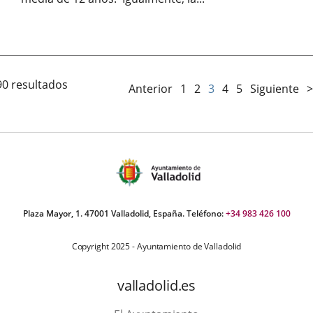
Fecha
de
la
noticia
90 resultados
Anterior
1
2
3
4
5
Siguiente
>
Plaza Mayor, 1. 47001 Valladolid, España. Teléfono:
+34 983 426 100
Copyright 2025 - Ayuntamiento de Valladolid
valladolid.es