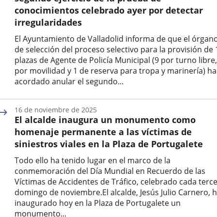
conocimientos celebrado ayer por detectar
irregularidades
El Ayuntamiento de Valladolid informa de que el órgan
de selección del proceso selectivo para la provisión de 
plazas de Agente de Policía Municipal (9 por turno libre,
por movilidad y 1 de reserva para tropa y marinería) ha
acordado anular el segundo...
Fecha
de
16 de noviembre de 2025
la
El alcalde inaugura un monumento como
noticia
homenaje permanente a las víctimas de
siniestros viales en la Plaza de Portugalete
Todo ello ha tenido lugar en el marco de la
conmemoración del Día Mundial en Recuerdo de las
Víctimas de Accidentes de Tráfico, celebrado cada terc
domingo de noviembre.El alcalde, Jesús Julio Carnero, 
inaugurado hoy en la Plaza de Portugalete un
monumento...