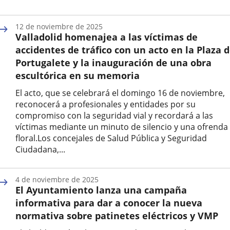
Fecha
de
12 de noviembre de 2025
la
Valladolid homenajea a las víctimas de
noticia
accidentes de tráfico con un acto en la Plaza 
Portugalete y la inauguración de una obra
escultórica en su memoria
El acto, que se celebrará el domingo 16 de noviembre,
reconocerá a profesionales y entidades por su
compromiso con la seguridad vial y recordará a las
víctimas mediante un minuto de silencio y una ofrenda
floral.Los concejales de Salud Pública y Seguridad
Ciudadana,...
Fecha
de
4 de noviembre de 2025
la
El Ayuntamiento lanza una campaña
noticia
informativa para dar a conocer la nueva
normativa sobre patinetes eléctricos y VMP