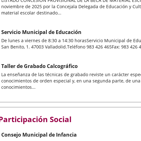
LISTADO CONCESIÓN PROVISIONAL DE LA BECA DE MATERIAL ESCOL
noviembre de 2025 por la Concejala Delegada de Educación y Cultu
material escolar destinado...
Servicio Municipal de Educación
De lunes a viernes de 8:30 a 14:30 horasServicio Municipal de Ed
San Benito, 1. 47003 Valladolid.Teléfono 983 426 465Fax: 983 426 
Taller de Grabado Calcográfico
La enseñanza de las técnicas de grabado reviste un carácter especi
conocimientos de orden especial y, en una segunda parte, de una 
conocimientos...
Participación Social
Consejo Municipal de Infancia