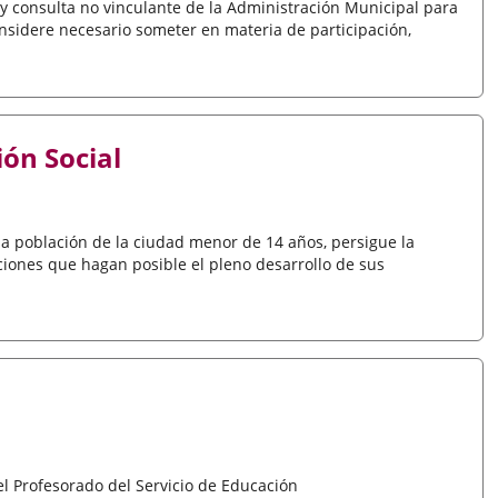
 y consulta no vinculante de la Administración Municipal para
onsidere necesario someter en materia de participación,
ón Social
la población de la ciudad menor de 14 años, persigue la
ciones que hagan posible el pleno desarrollo de sus
 Profesorado del Servicio de Educación