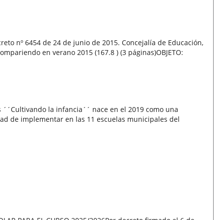
nº 6454 de 24 de junio de 2015. Concejalía de Educación,
Compariendo en verano 2015 (167.8 ) (3 páginas)OBJETO:
´Cultivando la infancia´´ nace en el 2019 como una
ldad de implementar en las 11 escuelas municipales del