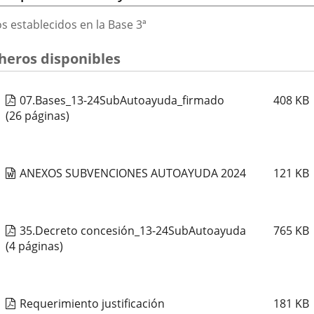
s establecidos en la Base 3ª
cheros disponibles
07.Bases_13-24SubAutoayuda_firmado
408
KB
(26 páginas)
ANEXOS SUBVENCIONES AUTOAYUDA 2024
121
KB
35.Decreto concesión_13-24SubAutoayuda
765
KB
(4 páginas)
Requerimiento justificación
181
KB