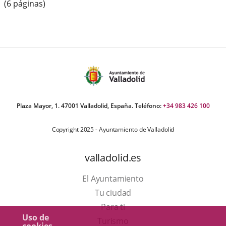
(6 páginas)
Plaza Mayor, 1. 47001 Valladolid, España. Teléfono:
+34 983 426 100
Copyright 2025 - Ayuntamiento de Valladolid
valladolid.es
El Ayuntamiento
Tu ciudad
Para ti
Uso de
Este
Turismo