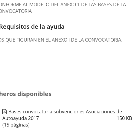
ONFORME AL MODELO DEL ANEXO 1 DE LAS BASES DE LA
ONVOCATORIA
Requisitos de la ayuda
OS QUE FIGURAN EN EL ANEXO I DE LA CONVOCATORIA.
cheros disponibles
Bases convocatoria subvenciones Asociaciones de
Autoayuda 2017
150
KB
(15 páginas)