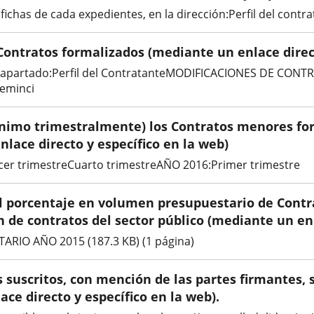
 fichas de cada expedientes, en la dirección:Perfil del cont
 Contratos formalizados (mediante un enlace direct
te apartado:Perfil del ContratanteMODIFICACIONES DE CON
Seminci
nimo trimestralmente) los Contratos menores for
lace directo y específico en la web)
er trimestreCuarto trimestreAÑO 2016:Primer trimestre
 el porcentaje en volumen presupuestario de Contr
n de contratos del sector público (mediante un enl
IO AÑO 2015 (187.3 KB) (1 página)
s suscritos, con mención de las partes firmantes, 
e directo y específico en la web).