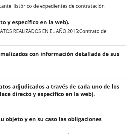
ratanteHistórico de expedientes de contratación
o y específico en la web).
TRATOS REALIZADOS EN EL AÑO 2015:Contrato de
malizados con información detallada de sus
atos adjudicados a través de cada uno de los
ace directo y específico en la web).
su objeto y en su caso las obligaciones