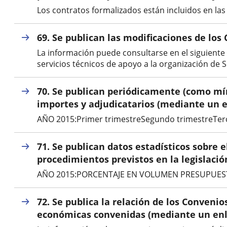
externa.
Los contratos formalizados están incluidos en las
69. Se publican las modificaciones de los
La información puede consultarse en el siguien
servicios técnicos de apoyo a la organización de 
70. Se publican periódicamente (como mí
importes y adjudicatarios (mediante un en
AÑO 2015:Primer trimestreSegundo trimestreTerc
71. Se publican datos estadísticos sobre
procedimientos previstos en la legislació
AÑO 2015:PORCENTAJE EN VOLUMEN PRESUPUESTAR
72. Se publica la relación de los Convenio
económicas convenidas (mediante un enlac