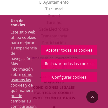
El Ayuntamiento
Tu ciudad
Para ti
Uso de
Este
Turismo
cookies
enlace
Enlace
Sede Electrónica
Este sitio web
se
a
Transparencia
utiliza cookies
abrirá
una
para mejorar
Participación
su experiencia
en
aplicación
Aceptar todas las cookies
de
una
externa.
Otras webs del ayuntamiento
navegación.
ventana
Rechazar todas las cookies
Más
aderSocial
ENLACE
ENLACE
ENLACE
información
nueva.
A
A
A
sobre
cómo
ACCESIBILIDAD
Configurar cookies
UNA
UNA
UNA
usamos las
MAPA WEB
APLICACIÓN
APLICACIÓN
APLICACIÓN
cookies y de
r
CONDICIONES LEGALES
EXTERNA.
EXTERNA.
EXTERNA.
qué manera
POLÍTICA DE COOKIES
puede
"Volver
PROTECCIÓN DE DATOS
cambiar su
Toggl
configuración
.
Iniciar
navig