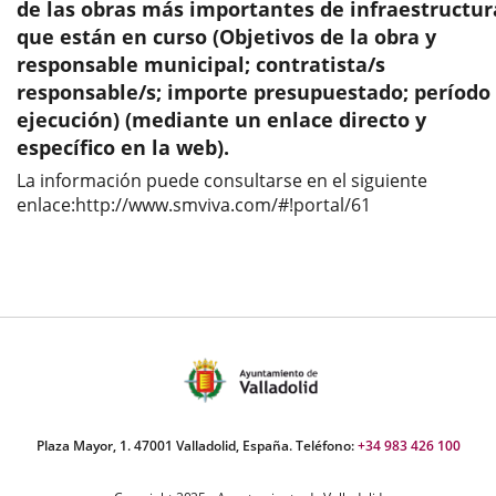
aplicación
aplicación
aplic
de las obras más importantes de infraestructur
que están en curso (Objetivos de la obra y
externa.
externa.
exte
responsable municipal; contratista/s
responsable/s; importe presupuestado; período
ejecución) (mediante un enlace directo y
específico en la web).
La información puede consultarse en el siguiente
enlace:http://www.smviva.com/#!portal/61
Plaza Mayor, 1. 47001 Valladolid, España. Teléfono:
+34 983 426 100