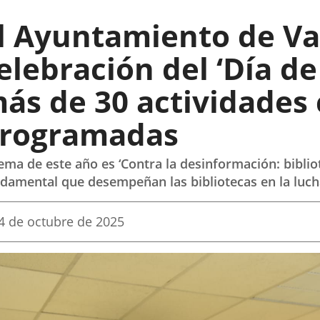
l Ayuntamiento de Val
ce
Enlace
a
elebración del ‘Día de
una
ación
aplicación
ás de 30 actividades 
na.
externa.
rogramadas
lema de este año es ‘Contra la desinformación: biblio
damental que desempeñan las bibliotecas en la luch
echa
4 de octubre de 2025
e
a
oticia