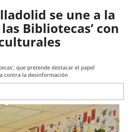
ladolid se une a la
 las Bibliotecas’ con
culturales
tecas’, que pretende destacar el papel
a contra la desinformación