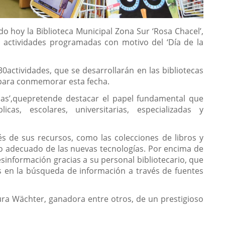
ado hoy la Biblioteca Municipal Zona Sur ‘Rosa Chacel’,
s actividades programadas con motivo del ‘Día de la
actividades, que se desarrollarán en las bibliotecas
 para conmemorar esta fecha.
ecas’,quepretende destacar el papel fundamental que
cas, escolares, universitarias, especializadas y
s de sus recursos, como las colecciones de libros y
so adecuado de las nuevas tecnologías. Por encima de
esinformación gracias a su personal bibliotecario, que
 en la búsqueda de información a través de fuentes
aura Wächter, ganadora entre otros, de un prestigioso