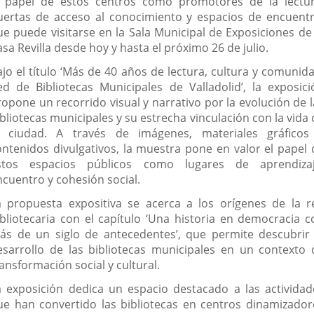
l papel de estos centros como promotores de la lectur
uertas de acceso al conocimiento y espacios de encuentr
ue puede visitarse en la Sala Municipal de Exposiciones de 
sa Revilla desde hoy y hasta el próximo 26 de julio.
ajo el título ‘Más de 40 años de lectura, cultura y comunida
ed de Bibliotecas Municipales de Valladolid’, la exposici
ropone un recorrido visual y narrativo por la evolución de l
bliotecas municipales y su estrecha vinculación con la vida
a ciudad. A través de imágenes, materiales gráficos
ontenidos divulgativos, la muestra pone en valor el papel 
stos espacios públicos como lugares de aprendizaj
ncuentro y cohesión social.
a propuesta expositiva se acerca a los orígenes de la r
ibliotecaria con el capítulo ‘Una historia en democracia c
ás de un siglo de antecedentes’, que permite descubrir 
esarrollo de las bibliotecas municipales en un contexto 
ansformación social y cultural.
a exposición dedica un espacio destacado a las actividad
ue han convertido las bibliotecas en centros dinamizador