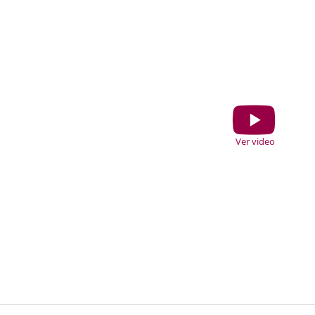
Ver
Ver video