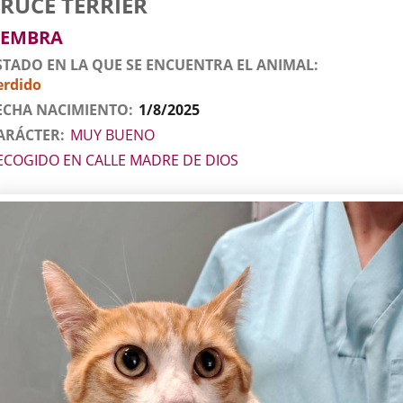
RUCE TERRIER
l
imal
EMBRA
STADO EN LA QUE SE ENCUENTRA EL ANIMAL
erdido
ECHA NACIMIENTO
1/8/2025
ARÁCTER
MUY BUENO
ECOGIDO EN CALLE MADRE DE DIOS