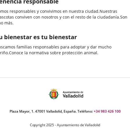
enencia responsable
mos responsables y convivimos en nuestra ciudad.Nuestras
scotas conviven con nosotros y con el resto de la ciudadanía.Son
no más.
u bienestar es tu bienestar
scamos familias responsables para adoptar y dar mucho
riño.Conoce la normativa sobre protección animal.
Plaza Mayor, 1. 47001 Valladolid, España. Teléfono:
+34 983 426 100
Copyright 2025 - Ayuntamiento de Valladolid