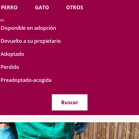
PERRO
GATO
OTROS
ado
Disponible en adopción
Devuelto a su propietario
Adoptado
Perdido
Preadoptado-acogida
Buscar