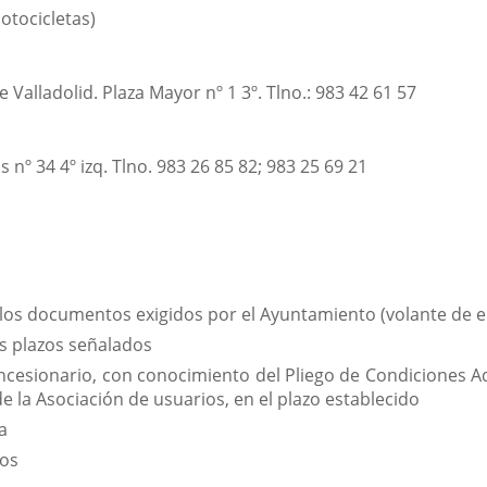
otocicletas)
Valladolid. Plaza Mayor nº 1 3º. Tlno.: 983 42 61 57
s nº 34 4º izq. Tlno. 983 26 85 82; 983 25 69 21
 los documentos exigidos por el Ayuntamiento (volante de
os plazos señalados
oncesionario, con conocimiento del Pliego de Condiciones A
de la Asociación de usuarios, en el plazo establecido
a
cos