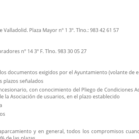
Valladolid. Plaza Mayor nº 1 3º. Tlno.: 983 42 61 57
adores nº 14 3º F. Tlno. 983 30 05 27
 los documentos exigidos por el Ayuntamiento (volante de
os plazos señalados
oncesionario, con conocimiento del Pliego de Condiciones A
de la Asociación de usuarios, en el plazo establecido
a
cos
aparcamiento y en general, todos los compromisos cuando
0% de las plazas