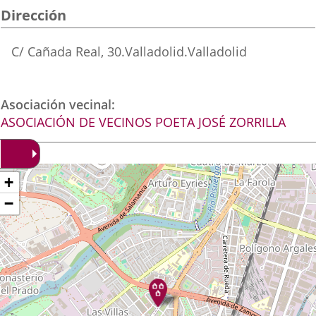
una
una
una
Dirección
aplicación
aplicación
aplica
Dirección
C/ Cañada Real, 30.
Valladolid.
Valladolid
externa.
externa.
extern
postal
Asociación vecinal
ASOCIACIÓN DE VECINOS POETA JOSÉ ZORRILLA
Dónde
ltar
+
apa
stamos?
−