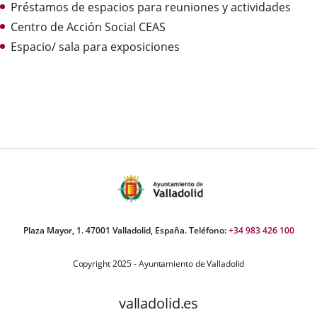
Préstamos de espacios para reuniones y actividades
externa.
externa.
extern
Centro de Acción Social CEAS
Espacio/ sala para exposiciones
Plaza Mayor, 1. 47001 Valladolid, España. Teléfono:
+34 983 426 100
Copyright 2025 - Ayuntamiento de Valladolid
valladolid.es