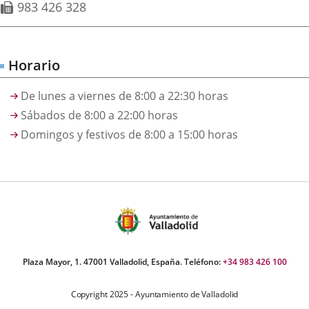
Fax
983 426 328
externa.
externa.
extern
Horario
De lunes a viernes de 8:00 a 22:30 horas
Sábados de 8:00 a 22:00 horas
Domingos y festivos de 8:00 a 15:00 horas
Plaza Mayor, 1. 47001 Valladolid, España. Teléfono:
+34 983 426 100
Copyright 2025 - Ayuntamiento de Valladolid