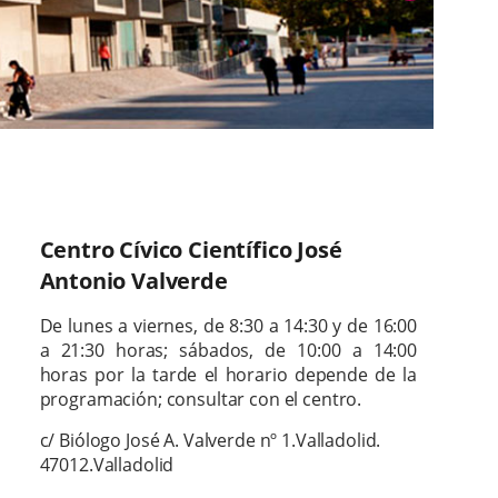
siguie
Centro Cívico Científico José
Antonio Valverde
Horario
De lunes a viernes, de 8:30 a 14:30 y de 16:00
a 21:30 horas; sábados, de 10:00 a 14:00
horas
p
or la tarde el horario depende de la
programación; consultar con el centro.
Dirección
Dirección
c/ Biólogo José A. Valverde nº 1.
Valladolid.
postal
47012.
Valladolid