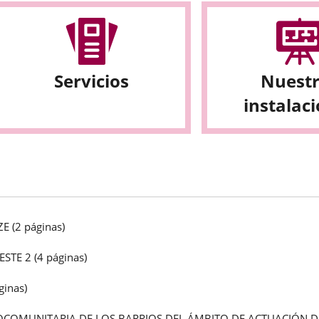
Servicios
Nuest
instalac
IZE
(2 páginas)
ESTE 2
(4 páginas)
ginas)
OCOMUNITARIA DE LOS BARRIOS DEL ÁMBITO DE ACTUACIÓN D