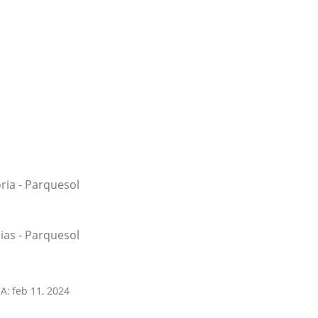
oria - Parquesol
cias - Parquesol
A:
feb 11, 2024