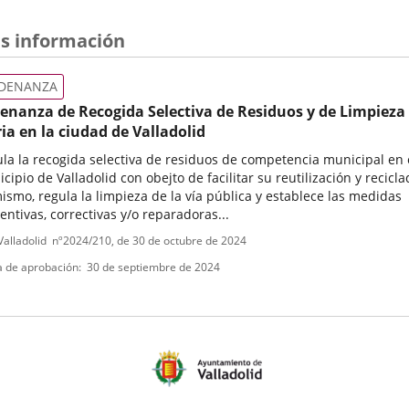
s información
DENANZA
enanza de Recogida Selectiva de Residuos y de Limpieza
ria en la ciudad de Valladolid
la la recogida selectiva de residuos de competencia municipal en 
cipio de Valladolid con obejto de facilitar su reutilización y recicla
ismo, regula la limpieza de la vía pública y establece las medidas
entivas, correctivas y/o reparadoras...
o
encia
alladolid
nº
2024/210
, de 30 de octubre de 2024
in
a de aprobación
30 de septiembre de 2024
mativa