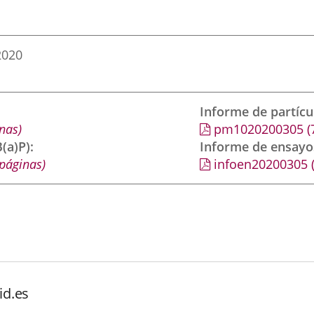
2020
Informe de partíc
nas)
pm1020200305
(
(a)P)
Informe de ensayo
páginas)
infoen20200305
id.es