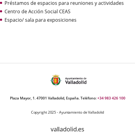
Préstamos de espacios para reuniones y actividades
externa.
externa.
extern
Centro de Acción Social CEAS
Espacio/ sala para exposiciones
Plaza Mayor, 1. 47001 Valladolid, España. Teléfono:
+34 983 426 100
Copyright 2025 - Ayuntamiento de Valladolid
valladolid.es