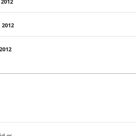
 2012
e 2012
 2012
id.es