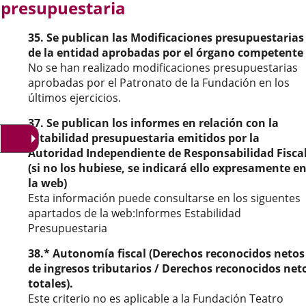
presupuestaria
externa.
externa.
exte
35. Se publican las Modificaciones presupuestarias
de la entidad aprobadas por el órgano competente
No se han realizado modificaciones presupuestarias
aprobadas por el Patronato de la Fundación en los
últimos ejercicios.
37. Se publican los informes en relación con la
estabilidad presupuestaria emitidos por la
Autoridad Independiente de Responsabilidad Fisca
(si no los hubiese, se indicará ello expresamente e
la web)
Esta información puede consultarse en los siguentes
apartados de la web:Informes Estabilidad
Presupuestaria
38.* Autonomía fiscal (Derechos reconocidos netos
de ingresos tributarios / Derechos reconocidos net
totales).
Este criterio no es aplicable a la Fundación Teatro