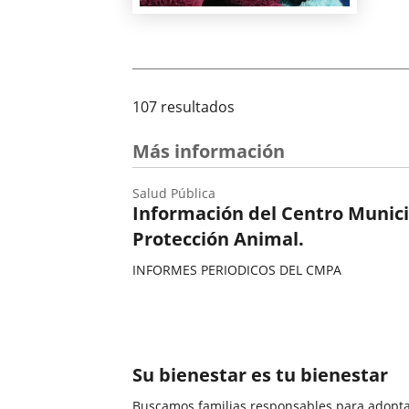
107 resultados
Más información
Salud Pública
Información del Centro Munici
Protección Animal.
INFORMES PERIODICOS DEL CMPA
Categoría
Su bienestar es tu bienestar
Buscamos familias responsables para adopta