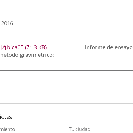
 2016
bica05
(71.3
KB
)
Informe de ensayo
 método gravimétrico
id.es
amiento
Tu ciudad