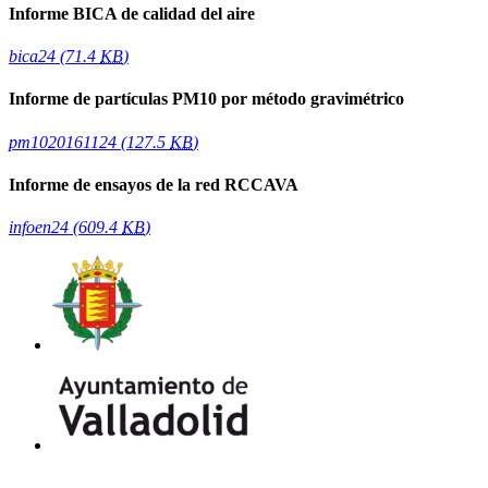
Informe BICA de calidad del aire
bica24
(71.4
KB
)
Informe de partículas PM10 por método gravimétrico
pm1020161124
(127.5
KB
)
Informe de ensayos de la red RCCAVA
infoen24
(609.4
KB
)