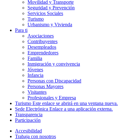
Movilidad y Transporte
Seguridad y Prevención
Servicios Sociales
Turismo
Urbanismo y Vivienda
Para ti
Asociaciones
Contribuyentes
Desempleados
Emprendedores
Familia
Inmigración y convivencia
Jóvenes
Infancia
Personas con Discapacidad
Personas Mayores
Visitantes
Profesionales y Empresa
Turismo
Este enlace se abrirá en una ventana nueva.
Sede Electrónica
Enlace a una aplicación externa.
Transparencia
Participación
Accesibilidad
Trabaja con nosotros