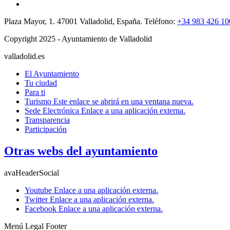
Plaza Mayor, 1. 47001 Valladolid, España. Teléfono:
+34 983 426 10
Copyright 2025 - Ayuntamiento de Valladolid
valladolid.es
El Ayuntamiento
Tu ciudad
Para ti
Turismo
Este enlace se abrirá en una ventana nueva.
Sede Electrónica
Enlace a una aplicación externa.
Transparencia
Participación
Otras webs del ayuntamiento
avaHeaderSocial
Youtube
Enlace a una aplicación externa.
Twitter
Enlace a una aplicación externa.
Facebook
Enlace a una aplicación externa.
Menú Legal Footer