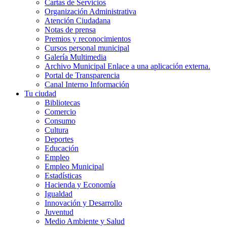
Cartas de Servicios
Organización Administrativa
Atención Ciudadana
Notas de prensa
Premios y reconocimientos
Cursos personal municipal
Galería Multimedia
Archivo Municipal
Enlace a una aplicación externa.
Portal de Transparencia
Canal Interno Información
Tu ciudad
Bibliotecas
Comercio
Consumo
Cultura
Deportes
Educación
Empleo
Empleo Municipal
Estadísticas
Hacienda y Economía
Igualdad
Innovación y Desarrollo
Juventud
Medio Ambiente y Salud