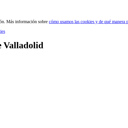
ción. Más información sobre
cómo usamos las cookies y de qué manera p
ies
 Valladolid