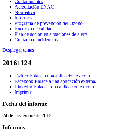
Contaminantes
Acreditación ENAC
Normativa
Informes
Programa de prevención del Ozono
Encuesta de calidad
Plan de acción en situaciones de alerta
Contacto e incidencias
Desplegar temas
20161124
Twitter
Enlace a una aplicación externa.
Facebook
Enlace a una aplicación externa.
LinkedIn
Enlace a una aplicación externa.
Imprimir
Fecha del informe
24 de noviembre de 2016
Informes