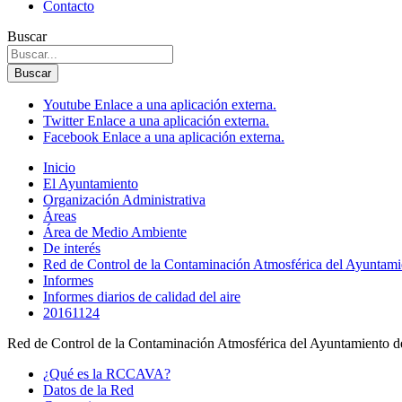
Contacto
Buscar
Buscar
Youtube
Enlace a una aplicación externa.
Twitter
Enlace a una aplicación externa.
Facebook
Enlace a una aplicación externa.
Inicio
El Ayuntamiento
Organización Administrativa
Áreas
Área de Medio Ambiente
De interés
Red de Control de la Contaminación Atmosférica del Ayuntam
Informes
Informes diarios de calidad del aire
20161124
Red de Control de la Contaminación Atmosférica del Ayuntamiento de
¿Qué es la RCCAVA?
Datos de la Red