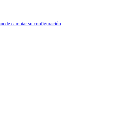
uede cambiar su configuración
.