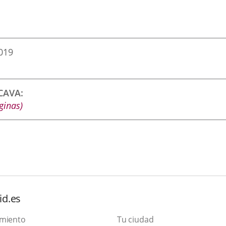
2019
CCAVA
ginas)
id.es
amiento
Tu ciudad