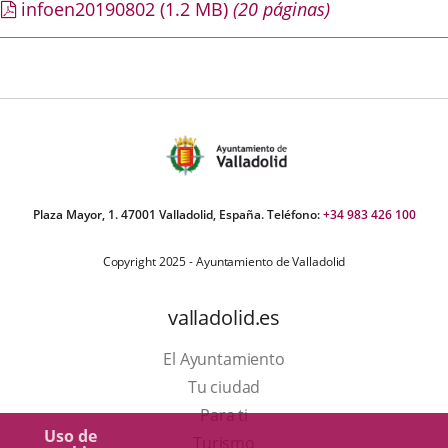
infoen20190802
(1.2
MB
)
(20 páginas)
Plaza Mayor, 1. 47001 Valladolid, España. Teléfono:
+34 983 426 100
Copyright 2025 - Ayuntamiento de Valladolid
valladolid.es
El Ayuntamiento
Tu ciudad
Para ti
Uso de
Este
Turismo