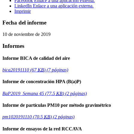
Facebook
Enlace a una aplicación externa.
LinkedIn
Enlace a una aplicación externa.
Imprimir
Fecha del informe
10 de noviembre de 2019
Informes
Informe BICA de calidad del aire
bica20191110
(67
KB
)
(7 páginas)
Informe de concentración HPA (B(a)P)
BaP2019_Semana 45
(77.5
KB
)
(2 páginas)
Informe de partículas PM10 por método gravimétrico
pm1020191110
(70.5
KB
)
(2 páginas)
Informe de ensayos de la red RCCAVA