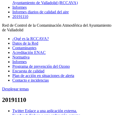
Ayuntamiento de Valladolid (RCCAVA)
Informes
Informes diarios de calidad del aire
20191110
Red de Control de la Contaminación Atmosférica del Ayuntamiento
de Valladolid
¿Qué es la RCCAVA?
Datos de la Red
Contaminantes
Acreditación ENAC
Normativa
Informes
Programa de prevención del Ozono
Encuesta de calidad
Plan de acción en situaciones de alerta
Contacto e incidencias
Desplegar temas
20191110
Twitter
Enlace a una aplicación externa.