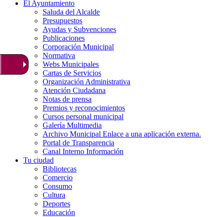
El Ayuntamiento
Saluda del Alcalde
Presupuestos
Ayudas y Subvenciones
Publicaciones
Corporación Municipal
Normativa
Webs Municipales
Cartas de Servicios
Organización Administrativa
Atención Ciudadana
Notas de prensa
Premios y reconocimientos
Cursos personal municipal
Galería Multimedia
Archivo Municipal
Enlace a una aplicación externa.
Portal de Transparencia
Canal Interno Información
Tu ciudad
Bibliotecas
Comercio
Consumo
Cultura
Deportes
Educación