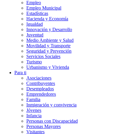
Empleo
Empleo Municipal
Estadísticas
Hacienda y Economía
Igualdad
Innovación y Desarrollo
Juventud
Medio Ambiente y Salud
Movilidad y Transporte
Seguridad y Prevención
Servicios Sociales
Turismo
Urbanismo y Vivienda
Para ti
Asociaciones
Contribuyentes
Desempleados
Emprendedores
Familia
Inmigración y convivencia
Jóvenes
Infancia
Personas con Discapacidad
Personas Mayores
Visitantes