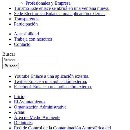
Profesionales y Empresa
Turismo
Este enlace se abrirá en una ventana nueva.
Sede Electrónica
Enlace a una aplicación externa.
Transparencia
Participación
Accesibilidad
Trabaja con nosotros
Contacto
Buscar
Buscar
Youtube
Enlace a una aplicación externa.
Twitter
Enlace a una aplicación externa.
Facebook
Enlace a una aplicación externa.
Inicio
El Ayuntamiento
Organización Administrativa
Áreas
Área de Medio Ambiente
De interés
Red de Control de la Contaminación Atmosférica del