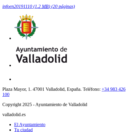
infoen20191110
(1.2
MB
)
(20 páginas)
Plaza Mayor, 1. 47001 Valladolid, España. Teléfono:
+34 983 426
100
Copyright 2025 - Ayuntamiento de Valladolid
valladolid.es
El Ayuntamiento
Tu ciudad