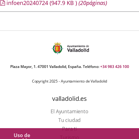
infoen20240724
(947.9
KB
)
(20páginas)
Plaza Mayor, 1. 47001 Valladolid, España. Teléfono:
+34 983 426 100
Copyright 2025 - Ayuntamiento de Valladolid
valladolid.es
El Ayuntamiento
Tu ciudad
Para ti
Uso de
Este
Turismo