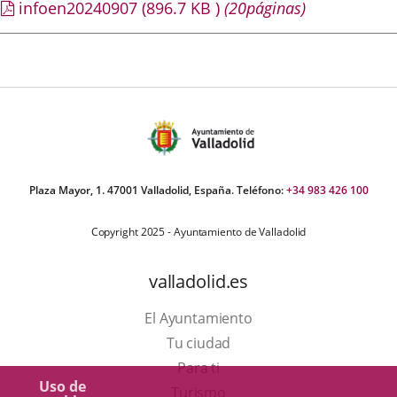
infoen20240907
(896.7
KB
)
(20páginas)
Plaza Mayor, 1. 47001 Valladolid, España. Teléfono:
+34 983 426 100
Copyright 2025 - Ayuntamiento de Valladolid
valladolid.es
El Ayuntamiento
Tu ciudad
Para ti
Uso de
Este
Turismo