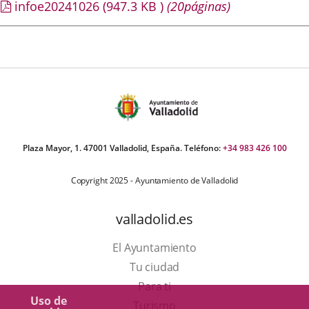
infoe20241026
(947.3
KB
)
(20páginas)
Plaza Mayor, 1. 47001 Valladolid, España. Teléfono:
+34 983 426 100
Copyright 2025 - Ayuntamiento de Valladolid
valladolid.es
El Ayuntamiento
Tu ciudad
Para ti
Uso de
Este
Turismo