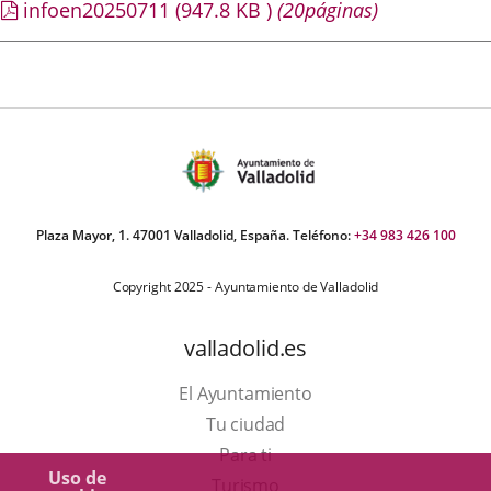
infoen20250711
(947.8
KB
)
(20páginas)
Plaza Mayor, 1. 47001 Valladolid, España. Teléfono:
+34 983 426 100
Copyright 2025 - Ayuntamiento de Valladolid
valladolid.es
El Ayuntamiento
Tu ciudad
Para ti
Uso de
Este
Turismo