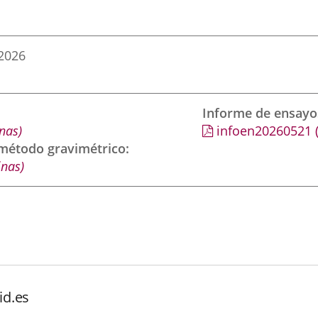
2026
Informe de ensayo
nas)
infoen20260521
 método gravimétrico
nas)
id.es