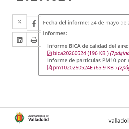
Twitter
Enlace
Facebook
Enlace
Fecha del informe
24 de mayo de 
a
a
Informes
LinkedIn
Enlace
Imprimir
una
una
a
Informe BICA de calidad del aire
aplicación
aplicación
bica20260524
(196
KB
)
(7página
una
externa.
externa.
Informe de partículas PM10 por
aplicación
pm1020260524E
(65.9
KB
)
(2pá
externa.
valladol