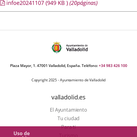
infoe20241107
(949
KB
)
(20páginas)
Plaza Mayor, 1. 47001 Valladolid, España. Teléfono:
+34 983 426 100
Copyright 2025 - Ayuntamiento de Valladolid
valladolid.es
El Ayuntamiento
Tu ciudad
Para ti
Uso de
Este
Turismo