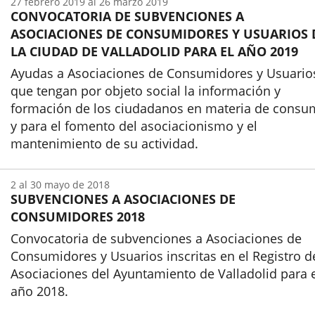
27
febrero
2019
al
26
marzo
2019
CONVOCATORIA DE SUBVENCIONES A
ASOCIACIONES DE CONSUMIDORES Y USUARIOS 
LA CIUDAD DE VALLADOLID PARA EL AÑO 2019
Ayudas a Asociaciones de Consumidores y Usuario
que tengan por objeto social la información y
formación de los ciudadanos en materia de cons
y para el fomento del asociacionismo y el
mantenimiento de su actividad.
Inicio
2
al
30
mayo
de 2018
SUBVENCIONES A ASOCIACIONES DE
CONSUMIDORES 2018
Convocatoria de subvenciones a Asociaciones de
Consumidores y Usuarios inscritas en el Registro d
Asociaciones del Ayuntamiento de Valladolid para 
año 2018.
Inicio