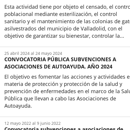
Esta actividad tiene por objeto el censado, el contro
poblacional mediante esterilización, el control
sanitario y el mantenimiento de las colonias de ga
asilvestrados del municipio de Valladolid, con el
objetivo de garantizar su bienestar, controlar la...
Inicio
25
abril
2024
al
24
mayo
2024
CONVOCATORIA PÚBLICA SUBVENCIONES A
ASOCIACIONES DE AUTOAYUDA. AÑO 2024
El objetivo es fomentar las acciones y actividades 
materia de protección y protección de la salud y
prevención de enfermedades en el marco de la Sal
Pública que llevan a cabo las Asociaciones de
Autoayuda.
Inicio
12
mayo
2022
al
9
junio
2022
Convocatoria subvenciones a asociaciones de