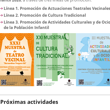
nfantil 2026
, a través de tres líneas de promoción:
Línea 1. Promoción de Actuaciones Teatrales Vecinale
Línea 2. Promoción de Cultura Tradicional
Línea 3. Promoción de Actividades Culturales y de Oci
de la Población Infantil
Próximas actividades