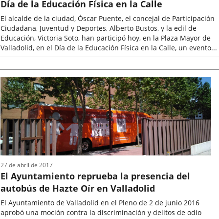
Día de la Educación Física en la Calle
El alcalde de la ciudad, Óscar Puente, el concejal de Participación
Ciudadana, Juventud y Deportes, Alberto Bustos, y la edil de
Educación, Victoria Soto, han participó hoy, en la Plaza Mayor de
Valladolid, en el Día de la Educación Física en la Calle, un evento...
Fecha
de
la
noticia
27 de abril de 2017
El Ayuntamiento reprueba la presencia del
autobús de Hazte Oír en Valladolid
El Ayuntamiento de Valladolid en el Pleno de 2 de junio 2016
aprobó una moción contra la discriminación y delitos de odio