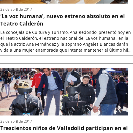
28 de abril de 2017
‘La voz humana’, nuevo estreno absoluto en el
Teatro Calderón
La concejala de Cultura y Turismo, Ana Redondo, presentó hoy en
el Teatro Calderón, el estreno nacional de 'La voz humana', en la
que la actriz Ana Fernández y la soprano Ángeles Blancas darán
vida a una mujer enamorada que intenta mantener el último hilo
que...
Fecha
de
la
noticia
28 de abril de 2017
Trescientos niños de Valladolid participan en el