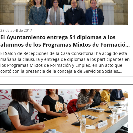
28 de abril de 2017
El Ayuntamiento entrega 51 diplomas a los
alumnos de los Programas Mixtos de Formación
y Empleo
El Salón de Recepciones de la Casa Consistorial ha acogido esta
mañana la clausura y entrega de diplomas a los participantes en
los Programas Mixtos de Formación y Empleo, en un acto que
contó con la presencia de la concejala de Servicios Sociales,
Rafaela...
Fecha
de
la
noticia