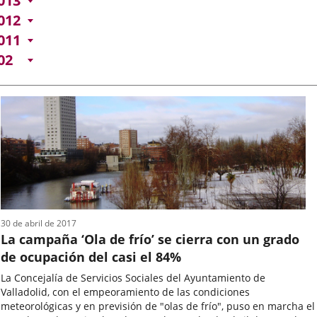
013
012
011
02
30 de abril de 2017
La campaña ‘Ola de frío’ se cierra con un grado
de ocupación del casi el 84%
La Concejalía de Servicios Sociales del Ayuntamiento de
Valladolid, con el empeoramiento de las condiciones
meteorológicas y en previsión de "olas de frío", puso en marcha el