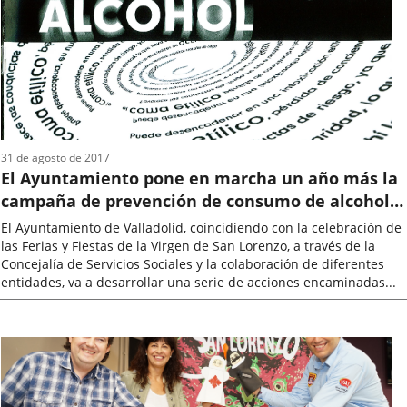
noticia
31 de agosto de 2017
El Ayuntamiento pone en marcha un año más la
campaña de prevención de consumo de alcohol y
drogas para los jóvenes en Ferias
El Ayuntamiento de Valladolid, coincidiendo con la celebración de
las Ferias y Fiestas de la Virgen de San Lorenzo, a través de la
Concejalía de Servicios Sociales y la colaboración de diferentes
entidades, va a desarrollar una serie de acciones encaminadas...
Fecha
de
la
noticia