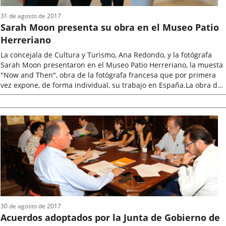
31 de agosto de 2017
Sarah Moon presenta su obra en el Museo Patio
Herreriano
La concejala de Cultura y Turismo, Ana Redondo, y la fotógrafa
Sarah Moon presentaron en el Museo Patio Herreriano, la muesta
"Now and Then", obra de la fotógrafa francesa que por primera
vez expone, de forma individual, su trabajo en España.La obra de
Sarah...
Fecha
de
la
noticia
30 de agosto de 2017
Acuerdos adoptados por la Junta de Gobierno de