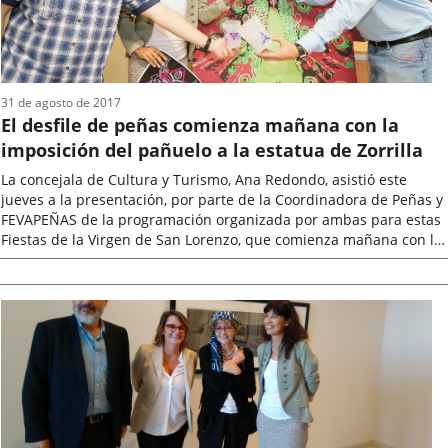
31 de agosto de 2017
El desfile de peñas comienza mañana con la
imposición del pañuelo a la estatua de Zorrilla
La concejala de Cultura y Turismo, Ana Redondo, asistió este
jueves a la presentación, por parte de la Coordinadora de Peñas y
FEVAPEÑAS de la programación organizada por ambas para estas
Fiestas de la Virgen de San Lorenzo, que comienza mañana con la
imposición...
Fecha
de
la
noticia