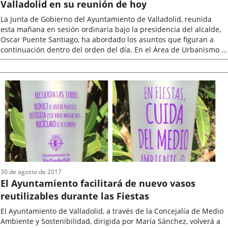
Valladolid en su reunión de hoy
La Junta de Gobierno del Ayuntamiento de Valladolid, reunida
esta mañana en sesión ordinaria bajo la presidencia del alcalde,
Oscar Puente Santiago, ha abordado los asuntos que figuran a
continuación dentro del orden del día. En el Área de Urbanismo y
Vivienda,...
Fecha
de
la
noticia
30 de agosto de 2017
El Ayuntamiento facilitará de nuevo vasos
reutilizables durante las Fiestas
El Ayuntamiento de Valladolid, a través de la Concejalía de Medio
Ambiente y Sostenibilidad, dirigida por María Sánchez, volverá a