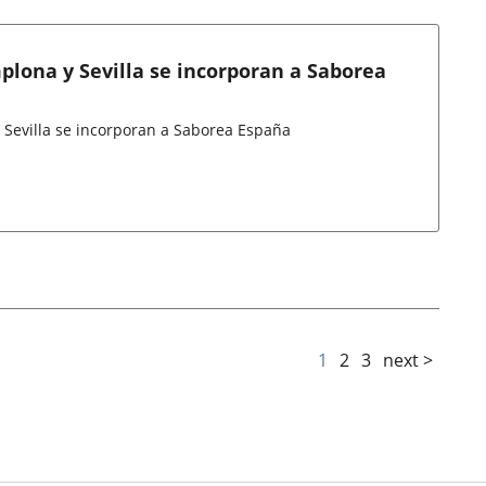
plona y Sevilla se incorporan a Saborea
 Sevilla se incorporan a Saborea España
1
2
3
next >