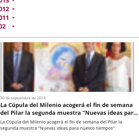
013
012
011
02
30 de septiembre de 2014
La Cúpula del Milenio acogerá el fin de semana
del Pilar la segunda muestra “Nuevas ideas para
nuevos tiempos”
La Cúpula del Milenio acogerá el fin de semana del Pilar la
segunda muestra "Nuevas ideas para nuevos tiempos"