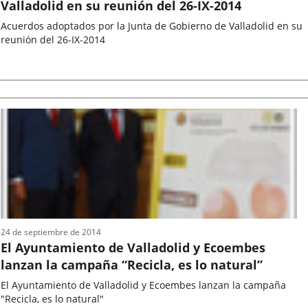
Valladolid en su reunión del 26-IX-2014
Acuerdos adoptados por la Junta de Gobierno de Valladolid en su
reunión del 26-IX-2014
Fecha
de
la
noticia
24 de septiembre de 2014
El Ayuntamiento de Valladolid y Ecoembes
lanzan la campaña “Recicla, es lo natural”
El Ayuntamiento de Valladolid y Ecoembes lanzan la campaña
"Recicla, es lo natural"