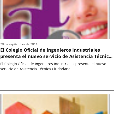
noticia
29 de septiembre de 2014
El Colegio Oficial de Ingenieros Industriales
presenta el nuevo servicio de Asistencia Técnica
Ciudadana
El Colegio Oficial de Ingenieros Industriales presenta el nuevo
servicio de Asistencia Técnica Ciudadana
Fecha
de
la
noticia