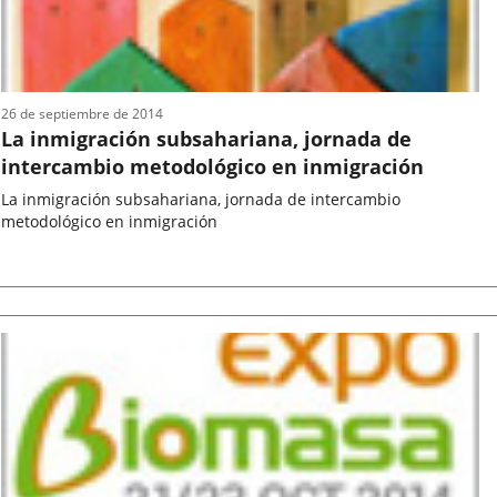
26 de septiembre de 2014
La inmigración subsahariana, jornada de
intercambio metodológico en inmigración
La inmigración subsahariana, jornada de intercambio
metodológico en inmigración
Fecha
de
la
noticia