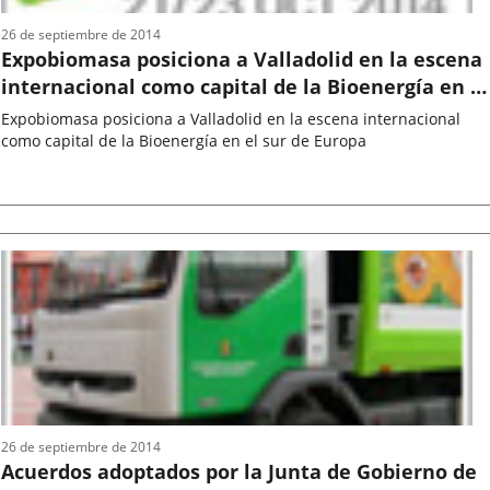
26 de septiembre de 2014
Expobiomasa posiciona a Valladolid en la escena
internacional como capital de la Bioenergía en el
sur de Europa
Expobiomasa posiciona a Valladolid en la escena internacional
como capital de la Bioenergía en el sur de Europa
Fecha
de
la
noticia
26 de septiembre de 2014
Acuerdos adoptados por la Junta de Gobierno de