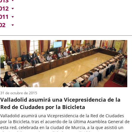
013
012
011
02
31 de octubre de 2015
Valladolid asumirá una Vicepresidencia de la
Red de Ciudades por la Bicicleta
Valladolid asumirá una Vicepresidencia de la Red de Ciudades
por la Bicicleta, tras el acuerdo de la última Asamblea General de
esta red, celebrada en la ciudad de Murcia, a la que asistió un