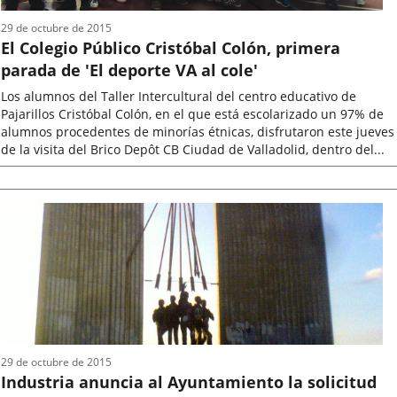
29 de octubre de 2015
El Colegio Público Cristóbal Colón, primera
parada de 'El deporte VA al cole'
Los alumnos del Taller Intercultural del centro educativo de
Pajarillos Cristóbal Colón, en el que está escolarizado un 97% de
alumnos procedentes de minorías étnicas, disfrutaron este jueves
de la visita del Brico Depôt CB Ciudad de Valladolid, dentro del...
Fecha
de
la
noticia
29 de octubre de 2015
Industria anuncia al Ayuntamiento la solicitud