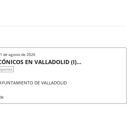
 31 de agosto de 2026
ÓNICOS EN VALLADOLID (I)/
eportes
 AYUNTAMIENTO DE VALLADOLID
rde