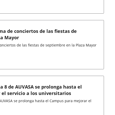
a de conciertos de las fiestas de
za Mayor
nciertos de las fiestas de septiembre en la Plaza Mayor
ea 8 de AUVASA se prolonga hasta el
l servicio a los universitarios
e AUVASA se prolonga hasta el Campus para mejorar el