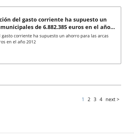
ación del gasto corriente ha supuesto un
 municipales de 6.882.385 euros en el año
el gasto corriente ha supuesto un ahorro para las arcas
ros en el año 2012
1
2
3
4
next >