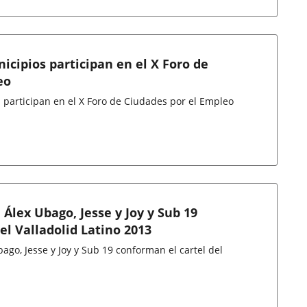
icipios participan en el X Foro de
eo
Dieciséis grandes municipios participan en el X Foro de Ciudades por el Empleo
 Álex Ubago, Jesse y Joy y Sub 19
el Valladolid Latino 2013
ago, Jesse y Joy y Sub 19 conforman el cartel del